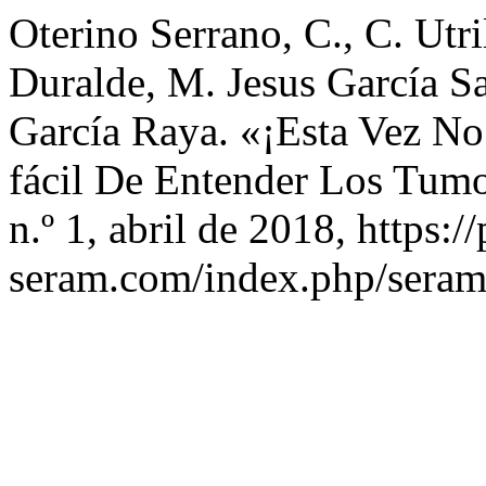
Oterino Serrano, C., C. Utr
Duralde, M. Jesus García Sa
García Raya. «¡Esta Vez N
fácil De Entender Los Tumo
n.º 1, abril de 2018, https:/
seram.com/index.php/seram/