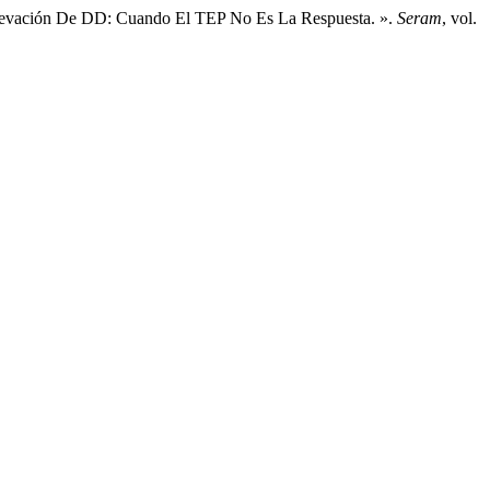
 elevación De DD: Cuando El TEP No Es La Respuesta. ».
Seram
, vol.