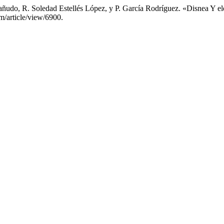
añudo, R. Soledad Estellés López, y P. García Rodríguez. «Disnea Y
am/article/view/6900.