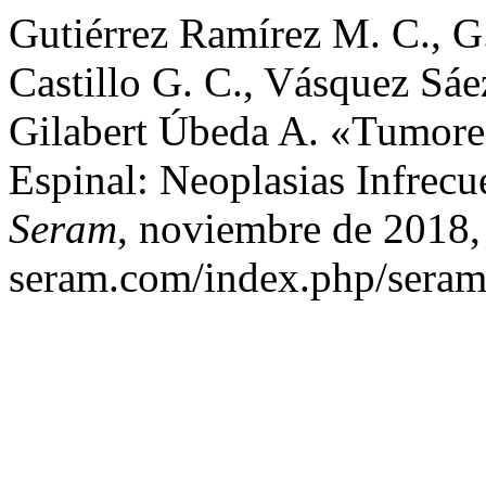
Gutiérrez Ramírez M. C., 
Castillo G. C., Vásquez Sá
Gilabert Úbeda A. «Tumore
Espinal: Neoplasias Infrec
Seram
, noviembre de 2018, 
seram.com/index.php/seram/