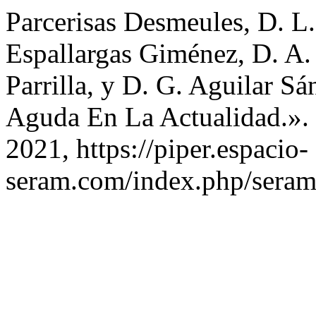
Parcerisas Desmeules, D. L.,
Espallargas Giménez, D. A.
Parrilla, y D. G. Aguilar S
Aguda En La Actualidad.».
2021, https://piper.espacio-
seram.com/index.php/seram/