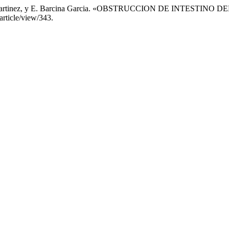
 E. Roa Martinez, y E. Barcina Garcia. «OBSTRUCCION DE INT
article/view/343.