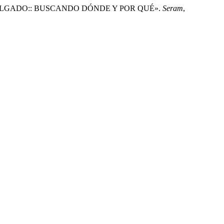
ESTINO DELGADO:: BUSCANDO DÓNDE Y POR QUÉ».
Seram
,