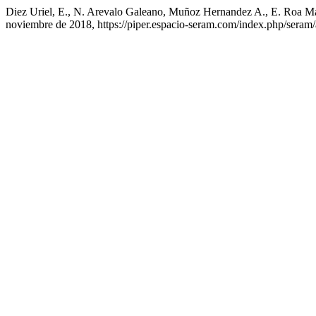
Diez Uriel, E., N. Arevalo Galeano, Muñoz Hernandez A.,
noviembre de 2018, https://piper.espacio-seram.com/index.php/seram/