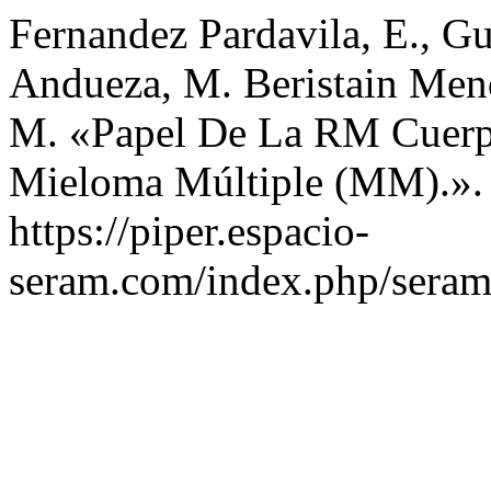
Fernandez Pardavila, E., Gui
Andueza, M. Beristain Mendiz
M. «Papel De La RM Cuerp
Mieloma Múltiple (MM).»
https://piper.espacio-
seram.com/index.php/seram/