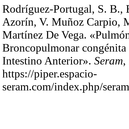
Rodríguez-Portugal, S. B.,
Azorín, V. Muñoz Carpio, M
Martínez De Vega. «Pulmón
Broncopulmonar congénita 
Intestino Anterior».
Seram
,
https://piper.espacio-
seram.com/index.php/seram/