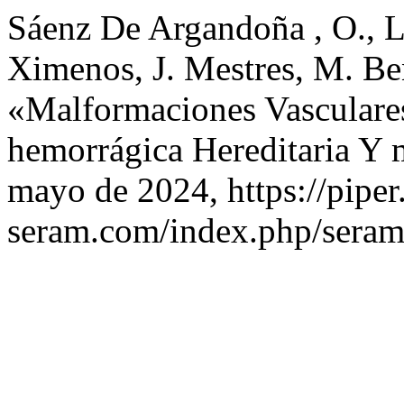
Sáenz De Argandoña , O., L
Ximenos, J. Mestres, M. Ben
«Malformaciones Vasculares
hemorrágica Hereditaria Y 
mayo de 2024, https://piper
seram.com/index.php/seram/