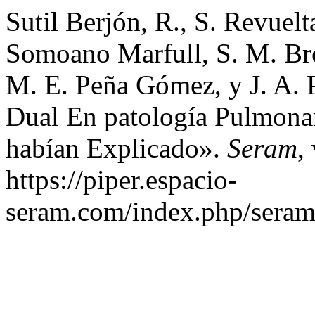
Sutil Berjón, R., S. Revue
Somoano Marfull, S. M. Bre
M. E. Peña Gómez, y J. A. 
Dual En patología Pulmon
habían Explicado».
Seram
,
https://piper.espacio-
seram.com/index.php/seram/