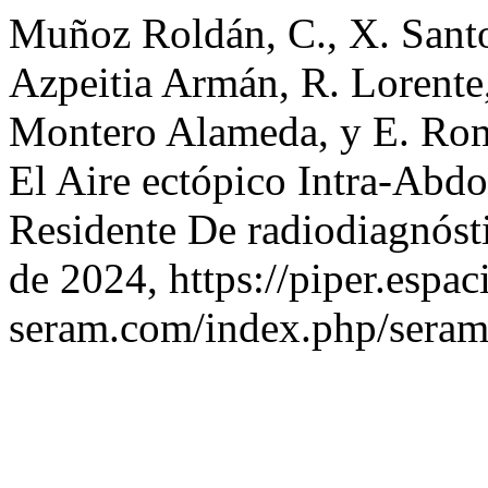
Muñoz Roldán, C., X. Santos
Azpeitia Armán, R. Lorente,
Montero Alameda, y E. Ro
El Aire ectópico Intra-Abd
Residente De radiodiagnóst
de 2024, https://piper.espac
seram.com/index.php/seram/