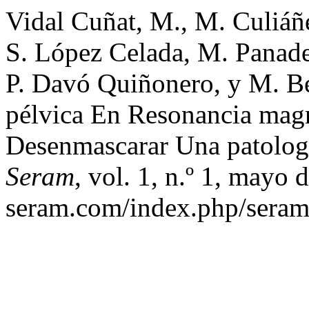
Vidal Cuñat, M., M. Culiáñe
S. López Celada, M. Panade
P. Davó Quiñonero, y M. B
pélvica En Resonancia magn
Desenmascarar Una patolog
Seram
, vol. 1, n.º 1, mayo 
seram.com/index.php/seram/