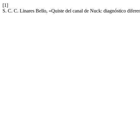
[1]
S. C. C. Linares Bello, «Quiste del canal de Nuck: diagnóstico diferen