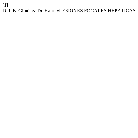
[1]
D. I. B. Giménez De Haro, «LESIONES FOCALES HEPÁTICA