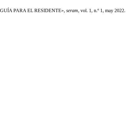
S. GUÍA PARA EL RESIDENTE»,
seram
, vol. 1, n.º 1, may 2022.