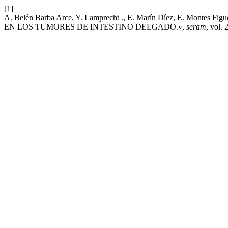
[1]
A. Belén Barba Arce, Y. Lamprecht ., E. Marín Díez, E. Montes
EN LOS TUMORES DE INTESTINO DELGADO.»,
seram
, vol. 