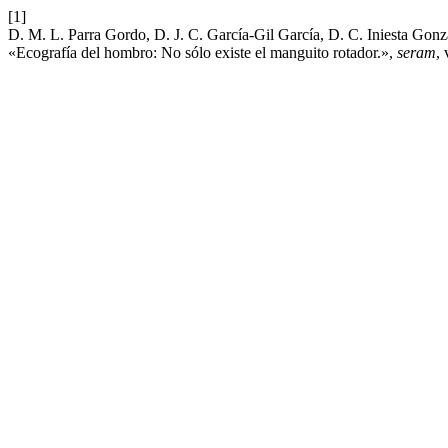
[1]
D. M. L. Parra Gordo, D. J. C. García-Gil García, D. C. Iniesta Gonz
«Ecografía del hombro: No sólo existe el manguito rotador.»,
seram
, 