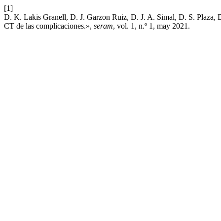
[1]
D. K. Lakis Granell, D. J. Garzon Ruiz, D. J. A. Simal, D. S. Plaza, 
CT de las complicaciones.»,
seram
, vol. 1, n.º 1, may 2021.