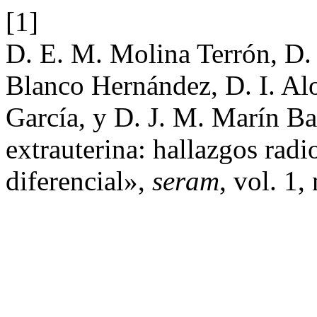
[1]
D. E. M. Molina Terrón, D. 
Blanco Hernández, D. I. Al
García, y D. J. M. Marín B
extrauterina: hallazgos radi
diferencial»,
seram
, vol. 1,