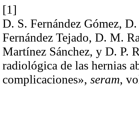
[1]
D. S. Fernández Gómez, D.
Fernández Tejado, D. M. Ra
Martínez Sánchez, y D. P. 
radiológica de las hernias 
complicaciones»,
seram
, vo