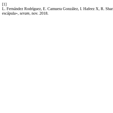
[1]
L. Fernández Rodríguez, E. Camuera González, I. Hafeez X, R. Sharma
escápula»,
seram
, nov. 2018.