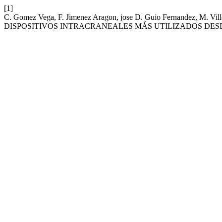
[1]
C. Gomez Vega, F. Jimenez Aragon, jose D. Guio Fernandez, M. Vi
DISPOSITIVOS INTRACRANEALES MÁS UTILIZADOS DESD