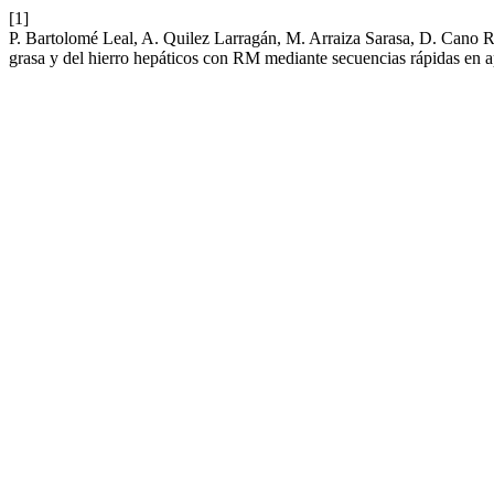
[1]
P. Bartolomé Leal, A. Quilez Larragán, M. Arraiza Sarasa, D. Cano Raf
grasa y del hierro hepáticos con RM mediante secuencias rápidas en 