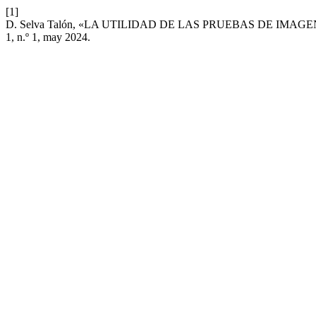
[1]
D. Selva Talón, «LA UTILIDAD DE LAS PRUEBAS DE IMA
1, n.º 1, may 2024.