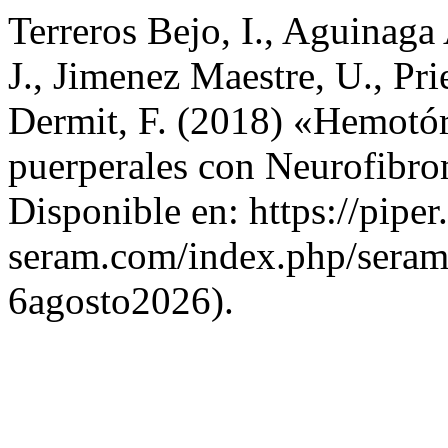
Terreros Bejo, I., Aguinaga 
J., Jimenez Maestre, U., Pr
Dermit, F. (2018) «Hemotór
puerperales con Neurofibro
Disponible en: https://piper
seram.com/index.php/seram/
6agosto2026).