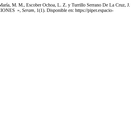
aría, M. M., Escober Ochoa, L. Z. y Turrillo Serrano De La Cruz, J.
CIONES »,
Seram
, 1(1). Disponible en: https://piper.espacio-