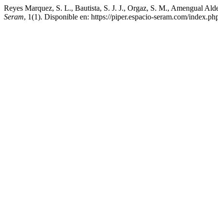
Reyes Marquez, S. L., Bautista, S. J. J., Orgaz, S. M., Amengual Ald
Seram
, 1(1). Disponible en: https://piper.espacio-seram.com/index.p