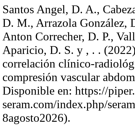
Santos Angel, D. A., Cabez
D. M., Arrazola González, D.
Anton Correcher, D. P., Val
Aparicio, D. S. y , . . (202
correlación clínico-radioló
compresión vascular abdom
Disponible en: https://piper
seram.com/index.php/seram/
8agosto2026).