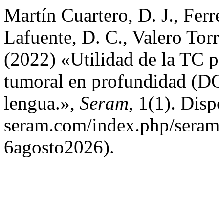
Martín Cuartero, D. J., Ferr
Lafuente, D. C., Valero Torres, D
(2022) «Utilidad de la TC p
tumoral en profundidad (DO
lengua.»,
Seram
, 1(1). Disp
seram.com/index.php/seram/
6agosto2026).