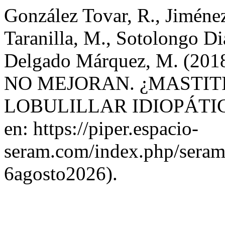
González Tovar, R., Jiménez
Taranilla, M., Sotolongo Dia
Delgado Márquez, M. (2
NO MEJORAN. ¿MASTI
LOBULILLAR IDIOPÁTI
en: https://piper.espacio-
seram.com/index.php/seram/
6agosto2026).