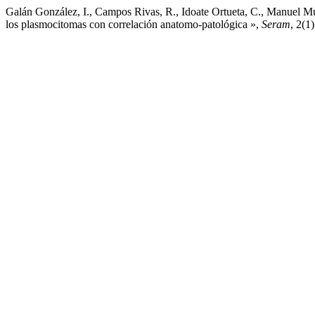
Galán González, I., Campos Rivas, R., Idoate Ortueta, C., Manuel
los plasmocitomas con correlación anatomo-patológica »,
Seram
, 2(1