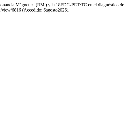
esonancia Mágnetica (RM ) y la 18FDG-PET/TC en el diagnóstico de
cle/view/6816 (Accedido: 6agosto2026).