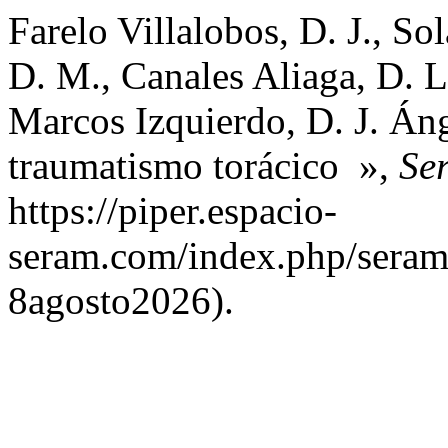
Farelo Villalobos, D. J., S
D. M., Canales Aliaga, D. 
Marcos Izquierdo, D. J. Án
traumatismo torácico »,
Se
https://piper.espacio-
seram.com/index.php/seram/
8agosto2026).