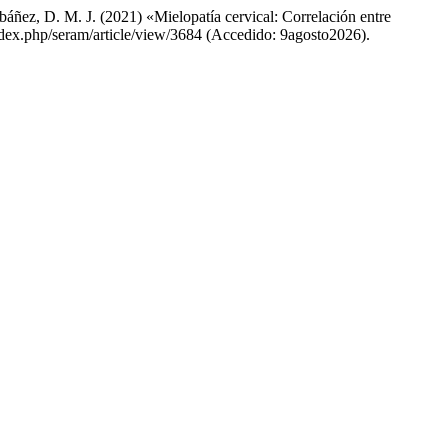
ñez, D. M. J. (2021) «Mielopatía cervical: Correlación entre
index.php/seram/article/view/3684 (Accedido: 9agosto2026).