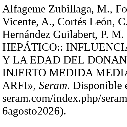
Alfageme Zubillaga, M., Fon
Vicente, A., Cortés León, C
Hernández Guilabert, P.
HEPÁTICO:: INFLUENCI
Y LA EDAD DEL DONAN
INJERTO MEDIDA MEDI
ARFI»,
Seram
. Disponible 
seram.com/index.php/seram/
6agosto2026).