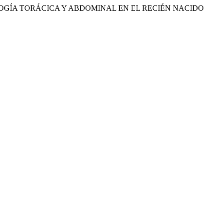
(2018) «PATOLOGÍA TORÁCICA Y ABDOMINAL EN EL RECIÉN NACIDO