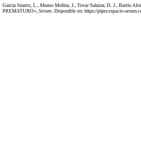
Garcia Suarez, L., Manso Molina, J., Tovar Salazar, D. J., B
PREMATURO»,
Seram
. Disponible en: https://piper.espacio-seram