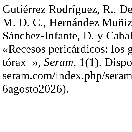
Gutiérrez Rodríguez, R., D
M. D. C., Hernández Muñiz,
Sánchez-Infante, D. y Caba
«Recesos pericárdicos: los 
tórax »,
Seram
, 1(1). Dispo
seram.com/index.php/seram
6agosto2026).