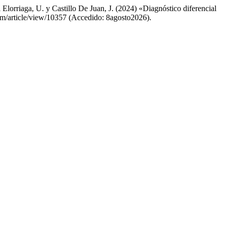
Elorriaga, U. y Castillo De Juan, J. (2024) «Diagnóstico diferencial
ram/article/view/10357 (Accedido: 8agosto2026).