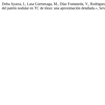
Deba Ayarza, I., Lasa Gurrutxaga, M., Díaz Fontaneda, V., Rodriguez 
del patrón nodular en TC de tórax: una aproximación detallada.»,
Ser