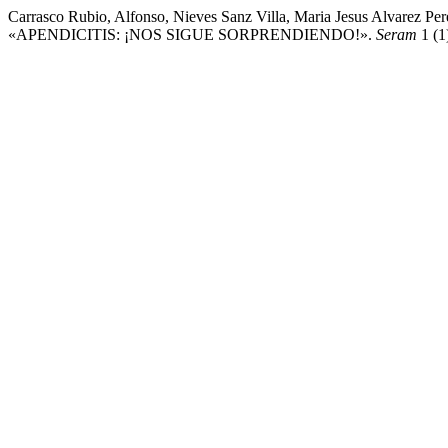
Carrasco Rubio, Alfonso, Nieves Sanz Villa, Maria Jesus Alvarez Pe
«APENDICITIS: ¡NOS SIGUE SORPRENDIENDO!».
Seram
1 (1