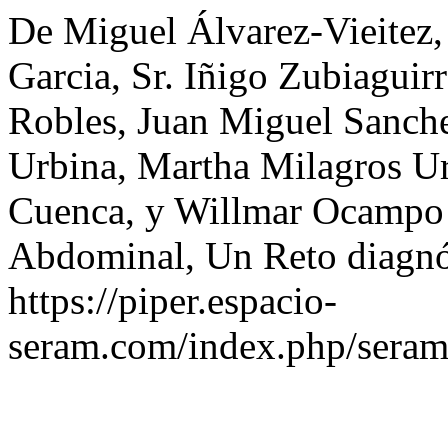
De Miguel Álvarez-Vieitez,
Garcia, Sr. Iñigo Zubiaguirr
Robles, Juan Miguel Sanche
Urbina, Martha Milagros Ur
Cuenca, y Willmar Ocampo 
Abdominal, Un Reto diagnó
https://piper.espacio-
seram.com/index.php/seram/