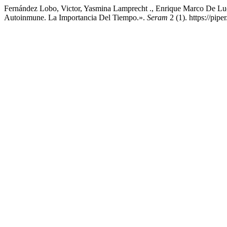
Fernández Lobo, Victor, Yasmina Lamprecht ., Enrique Marco De Luc
Autoinmune. La Importancia Del Tiempo.».
Seram
2 (1). https://pip