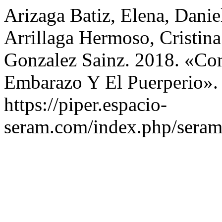
Arizaga Batiz, Elena, Dani
Arrillaga Hermoso, Cristin
Gonzalez Sainz. 2018. «Co
Embarazo Y El Puerperio»
https://piper.espacio-
seram.com/index.php/seram/