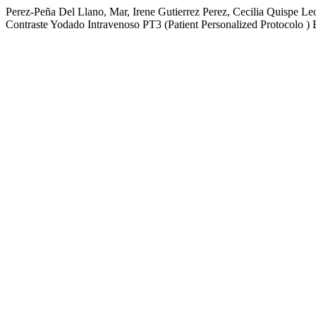
Perez-Peña Del Llano, Mar, Irene Gutierrez Perez, Cecilia Quispe L
Contraste Yodado Intravenoso PT3 (Patient Personalized Protocolo 