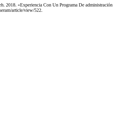
adeh. 2018. «Experiencia Con Un Programa De administración
seram/article/view/522.