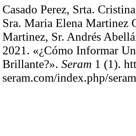
Casado Perez, Srta. Cristin
Sra. Maria Elena Martinez 
Martinez, Sr. Andrés Abellá
2021. «¿Cómo Informar Un
Brillante?».
Seram
1 (1). ht
seram.com/index.php/seram/