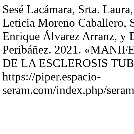
Sesé Lacámara, Srta. Laura,
Leticia Moreno Caballero, 
Enrique Álvarez Arranz, y 
Peribáñez. 2021. «MAN
DE LA ESCLEROSIS TU
https://piper.espacio-
seram.com/index.php/seram/