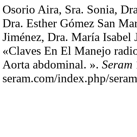
Osorio Aira, Sra. Sonia, Dr
Dra. Esther Gómez San Mart
Jiménez, Dra. María Isabel 
«Claves En El Manejo radio
Aorta abdominal. ».
Seram
1
seram.com/index.php/seram/