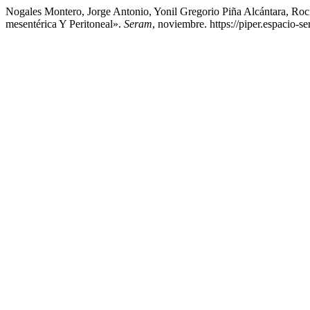
Nogales Montero, Jorge Antonio, Yonil Gregorio Piña Alcántara, Ro
mesentérica Y Peritoneal».
Seram
, noviembre. https://piper.espacio-