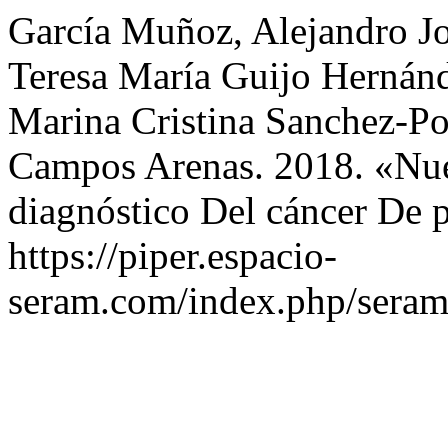
García Muñoz, Alejandro Jo
Teresa María Guijo Hernánd
Marina Cristina Sanchez-Po
Campos Arenas. 2018. «Nue
diagnóstico Del cáncer De p
https://piper.espacio-
seram.com/index.php/seram/