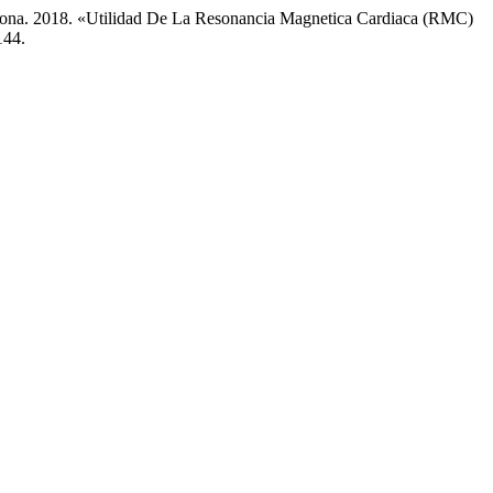
redona. 2018. «Utilidad De La Resonancia Magnetica Cardiaca (RMC)
144.