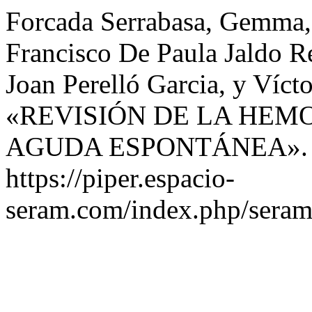
Forcada Serrabasa, Gemma,
Francisco De Paula Jaldo Re
Joan Perelló Garcia, y Víct
«REVISIÓN DE LA HE
AGUDA ESPONTÁNEA»
https://piper.espacio-
seram.com/index.php/seram/