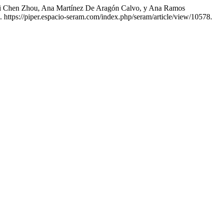
ui Chen Zhou, Ana Martínez De Aragón Calvo, y Ana Ramos
. https://piper.espacio-seram.com/index.php/seram/article/view/10578.