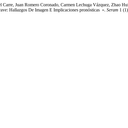
 Del Carre, Juan Romero Coronado, Carmen Lechuga Vázquez, Zhao H
rave: Hallazgos De Imagen E Implicaciones pronósticas ».
Seram
1 (1)