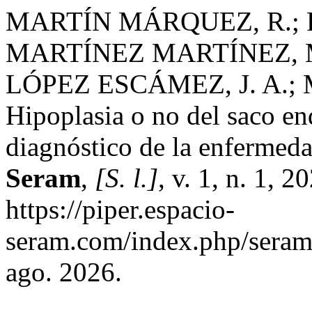
MARTÍN MÁRQUEZ, R.; 
MARTÍNEZ MARTÍNEZ, M
LÓPEZ ESCÁMEZ, J. A.;
Hipoplasia o no del saco e
diagnóstico de la enfermed
Seram
,
[S. l.]
, v. 1, n. 1, 
https://piper.espacio-
seram.com/index.php/seram/
ago. 2026.