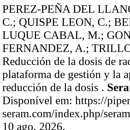
PEREZ-PEÑA DEL LLAN
C.; QUISPE LEON, C.; 
LUQUE CABAL, M.; GON
FERNANDEZ, A.; TRILLO
Reducción de la dosis de r
plataforma de gestión y la a
reducción de la dosis .
Ser
Disponível em: https://piper
seram.com/index.php/seram/
10 ago. 2026.